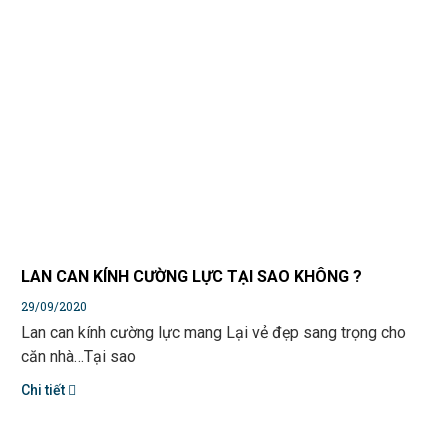
LAN CAN KÍNH CƯỜNG LỰC TẠI SAO KHÔNG ?
29/09/2020
Lan can kính cường lực mang Lại vẻ đẹp sang trọng cho
căn nhà…Tại sao
Chi tiết