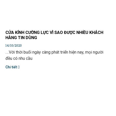
CỬA KÍNH CƯỜNG LỰC VÌ SAO ĐƯỢC NHIỀU KHÁCH
HÀNG TIN DÙNG
14/10/2020
….Với thời buổi ngày càng phát triển hiện nay, mọi người
đều có nhu cầu
Chi tiết