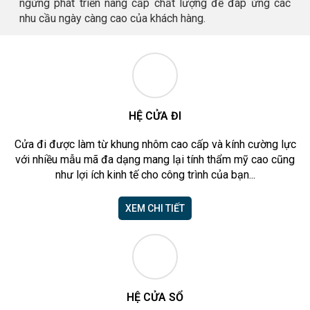
ngừng phát triển nâng cấp chất lượng để đáp ứng các
nhu cầu ngày càng cao của khách hàng.
HỆ CỬA ĐI
Cửa đi được làm từ khung nhôm cao cấp và kính cường lực
với nhiều mẫu mã đa dạng mang lại tính thẩm mỹ cao cũng
như lợi ích kinh tế cho công trình của bạn...
XEM CHI TIẾT
HỆ CỬA SỔ