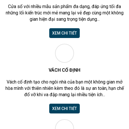
Cửa sổ với nhiều mẫu sản phẩm đa dạng, đáp ứng tối đa
những lối kiến trúc mới mẻ mang lại vẻ đẹp cùng một không
gian hiện đại sang trọng tiện dụng...
XEM CHI TIẾT
VÁCH CỐ ĐỊNH
Vách cố định tạo cho ngôi nhà của bạn một không gian mở
hòa mình với thiên nhiên kèm theo đó là sự an toàn, hạn chế
đổ vỡ khi va đập mang lại nhiều tiện ích...
XEM CHI TIẾT