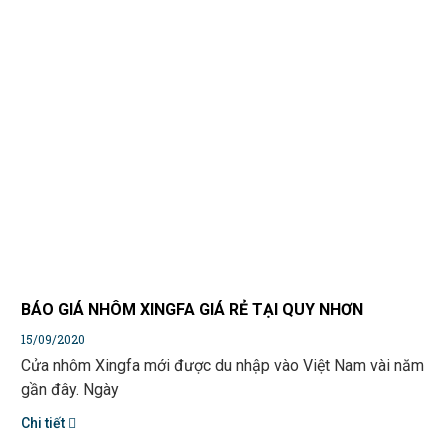
BÁO GIÁ NHÔM XINGFA GIÁ RẺ TẠI QUY NHƠN
15/09/2020
Cửa nhôm Xingfa mới được du nhập vào Việt Nam vài năm
gần đây. Ngày
Chi tiết