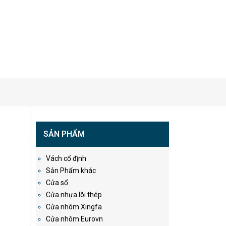
SẢN PHẨM
Vách cố định
Sản Phẩm khác
Cửa sổ
Cửa nhựa lõi thép
Cửa nhôm Xingfa
Cửa nhôm Eurovn