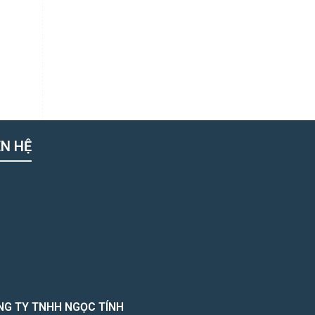
ÊN HỆ
NG TY TNHH NGỌC TÍNH