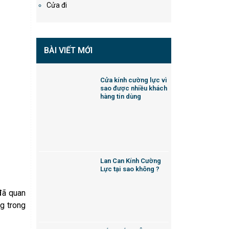
Cửa đi
BÀI VIẾT MỚI
Cửa kính cường lực vì
sao được nhiều khách
hàng tin dùng
Lan Can Kính Cường
Lực tại sao không ?
đã quan
ng trong