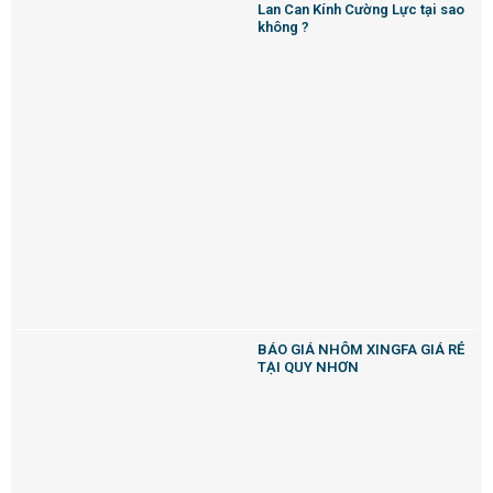
Lan Can Kính Cường Lực tại sao
không ?
BÁO GIÁ NHÔM XINGFA GIÁ RẺ
TẠI QUY NHƠN