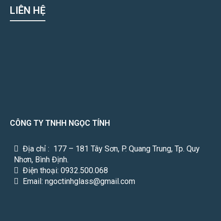
LIÊN HỆ
CÔNG TY TNHH NGỌC TÍNH
Địa chỉ : 177 – 181 Tây Sơn, P. Quang Trung, Tp. Quy
Nhơn, Bình Định.
Điện thoại: 0932.500.068
Email: ngoctinhglass@gmail.com