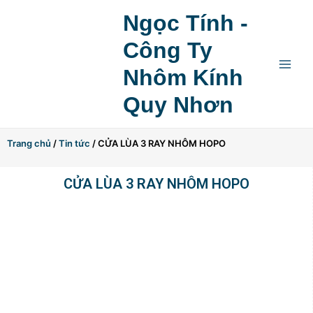
Skip
Main
Ngọc Tính -
to
Menu
content
Công Ty
Nhôm Kính
Quy Nhơn
Trang chủ
/
Tin tức
/ CỬA LÙA 3 RAY NHÔM HOPO
CỬA LÙA 3 RAY NHÔM HOPO