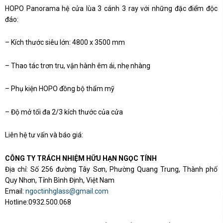
HOPO Panorama hệ cửa lùa 3 cánh 3 ray với những đặc điểm độc
đáo:
– Kích thước siêu lớn: 4800 x 3500 mm
– Thao tác trơn tru, vận hành êm ái, nhẹ nhàng
– Phụ kiện HOPO đồng bộ thẩm mỹ
– Độ mở tối đa 2/3 kích thước của cửa
Liên hệ tư vấn và báo giá:
CÔNG TY TRÁCH NHIỆM HỮU HẠN NGỌC TÍNH
Địa chỉ: Số 256 đường Tây Sơn, Phường Quang Trung, Thành phố
Quy Nhơn, Tỉnh Bình Định, Việt Nam
Email:
ngoctinhglass@gmail.com
Hotline:0932.500.068