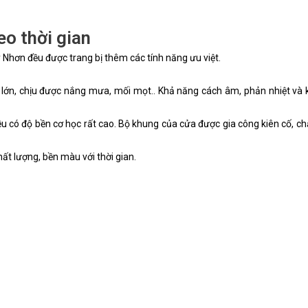
eo thời gian
Nhơn đều được trang bị thêm các tính năng ưu việt.
 lớn, chịu được nắng mưa, mối mọt.. Khả năng cách âm, phản nhiệt và 
u có độ bền cơ học rất cao. Bộ khung của cửa được gia công kiên cố, ch
t lượng, bền màu với thời gian.