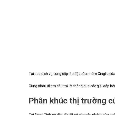
Tại sao dịch vụ cung cấp lắp đặt cửa nhôm Xingfa củ
Cùng nhau đi tìm câu trả lời thông qua các giải đáp bê
Phân khúc thị trường 
Tại Ngọc Tính có đầy đủ tất cả các sản phẩm cửa n