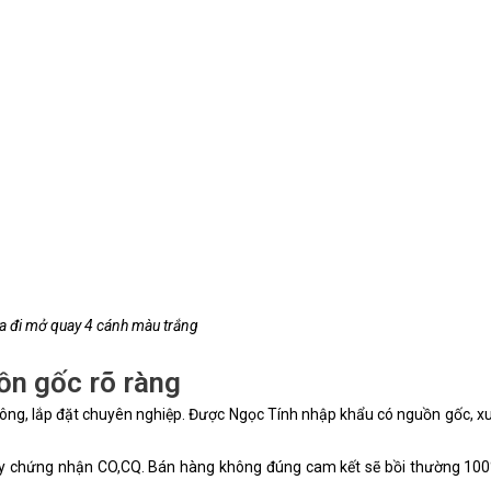
a đi mở quay 4 cánh màu trắng
ồn gốc rõ ràng
ng, lắp đặt chuyên nghiệp. Được Ngọc Tính nhập khẩu có nguồn gốc, xu
giấy chứng nhận CO,CQ. Bán hàng không đúng cam kết sẽ bồi thường 100%