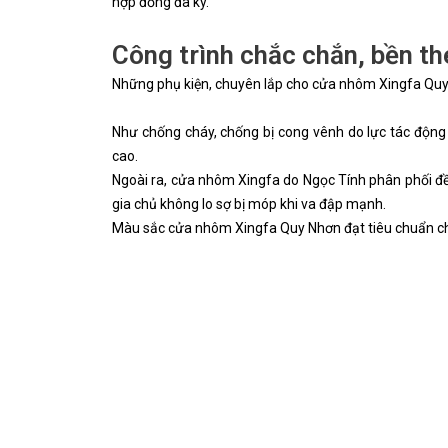
hợp đồng đã ký.
Công trình chắc chắn, bền th
Những phụ kiện, chuyên lắp cho cửa nhôm Xingfa Quy 
Như chống cháy, chống bị cong vênh do lực tác động
cao.
Ngoài ra, cửa nhôm Xingfa do Ngọc Tính phân phối đề
gia chủ không lo sợ bị móp khi va đập mạnh.
Màu sắc cửa nhôm Xingfa Quy Nhơn đạt tiêu chuẩn chấ