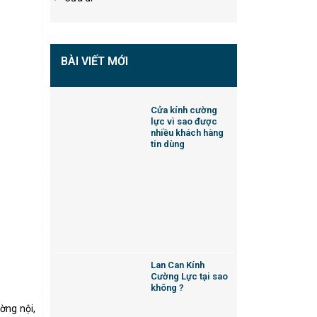
BÀI VIẾT MỚI
Cửa kính cường
lực vì sao được
nhiều khách hàng
tin dùng
Lan Can Kính
Cường Lực tại sao
không ?
ờng nội,