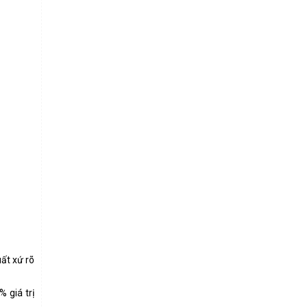
ất xứ rõ
 giá trị