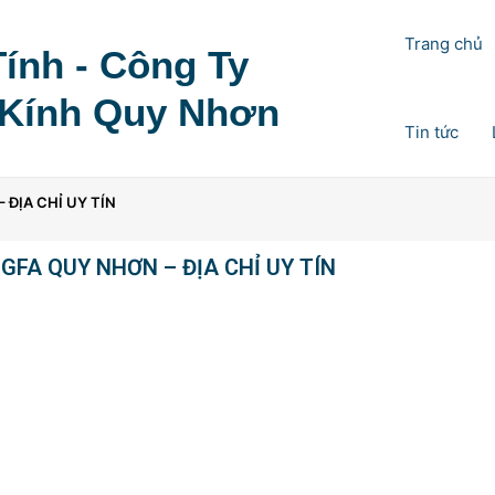
Trang chủ
ính - Công Ty
Kính Quy Nhơn
Tin tức
 ĐỊA CHỈ UY TÍN
FA QUY NHƠN – ĐỊA CHỈ UY TÍN