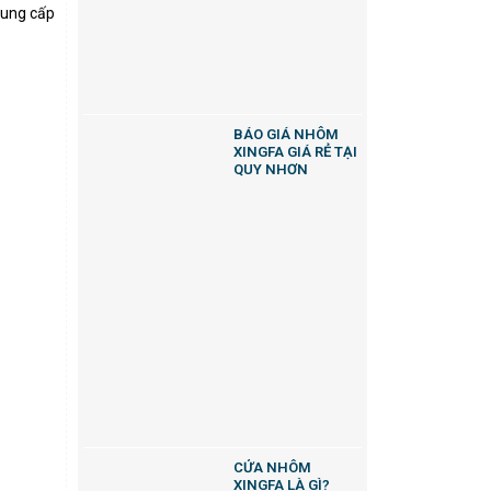
cung cấp
BÁO GIÁ NHÔM
XINGFA GIÁ RẺ TẠI
QUY NHƠN
CỬA NHÔM
XINGFA LÀ GÌ?