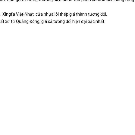
Xingfa Việt-Nhật, cửa nhựa lõi thép giá thành tương đối.
t xứ từ Quảng Đông, giá cả tương đối hiện đại bậc nhất.