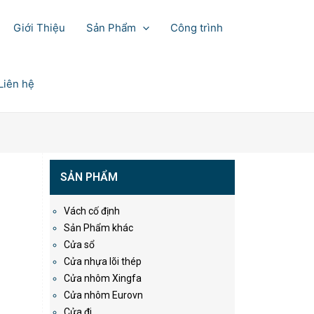
Giới Thiệu
Sản Phẩm
Công trình
Liên hệ
SẢN PHẨM
Vách cố định
Sản Phẩm khác
Cửa sổ
Cửa nhựa lõi thép
Cửa nhôm Xingfa
Cửa nhôm Eurovn
Cửa đi