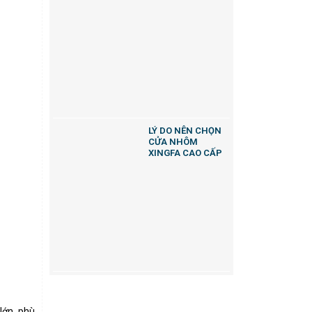
LÝ DO NÊN CHỌN
CỬA NHÔM
XINGFA CAO CẤP
lớn, phù